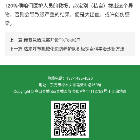
120等候咱们医护人员的救援，必定别（私自）拔出这个异
物，否则会导致很严重的结果，便是大出血，或许创伤感
染。
上一篇:
俄紧急情况部开设TikTok帐户
下一篇:
达来呼布机械化边防养护队积极探索科学治沙新方法
热线电话：
137-1495-4520
地址：
东莞市樟木头镇笔架山路160号
Copyright ©
今日直播nba直播回放
粤ICP备17112753号-1
网站地图