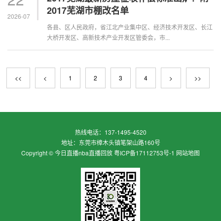
2017芜湖市棚改名单
2026-07
各县、区人民政府，省江北产业集中区、经济技术开发区、长江
大桥开发区、高新技术产业开发区管委会，市...
<<
<
1
2
3
4
>
>>
热线电话：
137-1495-4520
地址：
东莞市樟木头镇笔架山路160号
Copyright ©
今日直播nba直播回放
粤ICP备17112753号-1
网站地图