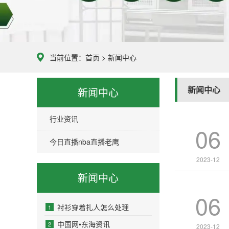
当前位置：
首页
>
新闻中心
新闻中心
新闻中心
行业资讯
06
今日直播nba直播老鹰
2023-12
新闻中心
06
衬衫穿着扎人怎么处理
1
中国网•东海资讯
2
2023-12