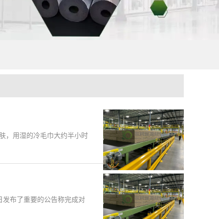
肤，用湿的冷毛巾大约半小时
司近日发布了重要的公告称完成对