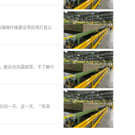
玻璃微纤维建设项目将打造公
，能反抗风霜雨雪，不了解什
的一天。这一天， **条高