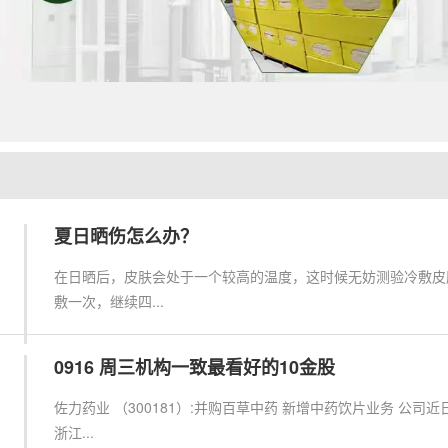
夏日晒伤怎么办？
在日晒后，皮肤会处于一个较高的温度，这时候无妨测验冷敷皮
敷一次，继续四...
0916 周三机构一致最看好的10金股
佐力药业 （300181）:并购百草中药 新增中药饮片业务 公
浙江...